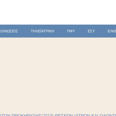
ΚΟΙΝΩΣΕΙΣ
ΤΗΛΕΪΑΤΡΙΚΗ
ΠΦΥ
ΕΣΥ
ΕΛΚ
ΑΤΩΝ ΠΡΟΚΗΡΥΞΗΣ(2023) ΘΕΣΕΩΝ ΙΑΤΡΩΝ ΚΑΙ ΟΔΟΝΤΙ