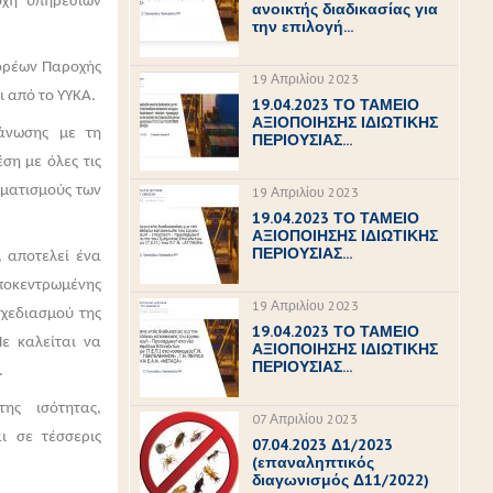
οχή υπηρεσιών
ανοικτής διαδικασίας για
την επιλογή...
ορέων Παροχής
19 Απριλίου 2023
ι από το ΥΥΚΑ.
19.04.2023 ΤΟ ΤΑΜΕΙΟ
ΑΞΙΟΠΟΙΗΣΗΣ ΙΔΙΩΤΙΚΗΣ
γάνωσης με τη
ΠΕΡΙΟΥΣΙΑΣ...
ση με όλες τις
μματισμούς των
19 Απριλίου 2023
19.04.2023 ΤΟ ΤΑΜΕΙΟ
ΑΞΙΟΠΟΙΗΣΗΣ ΙΔΙΩΤΙΚΗΣ
ΠΕΡΙΟΥΣΙΑΣ...
, αποτελεί ένα
ποκεντρωμένης
19 Απριλίου 2023
σχεδιασμού της
19.04.2023 ΤΟ ΤΑΜΕΙΟ
ε καλείται να
ΑΞΙΟΠΟΙΗΣΗΣ ΙΔΙΩΤΙΚΗΣ
ΠΕΡΙΟΥΣΙΑΣ...
.
ης ισότητας,
07 Απριλίου 2023
ι σε τέσσερις
07.04.2023 Δ1/2023
(επαναληπτικός
διαγωνισμός Δ11/2022)