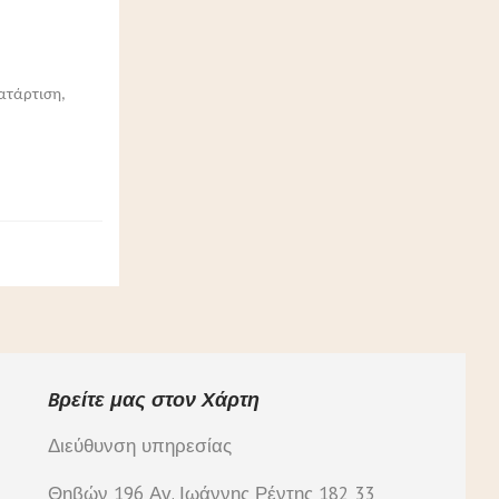
ατάρτιση,
Bρείτε μας στον Χάρτη
Διεύθυνση υπηρεσίας
Θηβών 196 Αγ. Ιωάννης Ρέντης 182 33