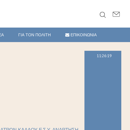
ΕΑ
ΓΙΑ ΤΟΝ ΠΟΛΙΤΗ
ΕΠΙΚΟΙΝΩΝΙΑ
11:26:20
ΑΤΡΩΝ ΚΛΑΔΟΥ Ε.Σ.Υ. ΑΝΑΡΤΗΣΗ