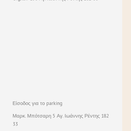
Είσοδος για το parking
Μαρκ. Μπότσαρη 5 Αγ. Ιωάννης Ρέντης 182
33