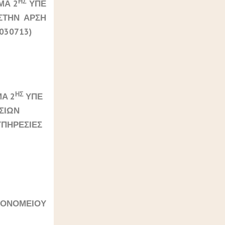
ΗΣ
ΜΑ 2
ΥΠΕ
ΣΤΗΝ ΑΡΣΗ
030713)
ΗΣ
ΜΑ 2
ΥΠΕ
ΕΣΙΩΝ
ΥΠΗΡΕΣΙΕΣ
ΟΝΟΜΕΙΟΥ