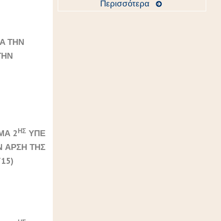
Περισσότερα
Α ΤΗΝ
ΤΗΝ
ΗΣ
ΜΑ 2
ΥΠΕ
Ν ΑΡΣΗ ΤΗΣ
15)