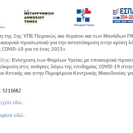
η της 2ης ΥΠΕ Πειραιώς και Αιγαίου και των Μονάδων Π
πικουρικό προσωπικό για την ανταπόκριση στην κρίση λ
 COVID-19 για το έτος 2023»
άξης:
Ενίσχυση των Φορέων Υγείας με επικουρικό προσ
πόκριση στις ανάγκες λόγω της επιδημίας COVID-19 στην
α Αττικής και στην Περιφέρεια Κεντρικής Μακεδονίας για
: 5211682
ρχείο εδώ...
αφίσα εδώ...