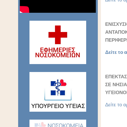
ΕΝΙΣΧΥΣ
ΑΝΤΑΠΟΚ
ΠΕΡΙΦΕΡΕ
Δείτε το α
ΕΠΕΚΤΑΣ
ΣΕ ΝΗΣΙ
ΥΓΕΙΟΝΟ
Δείτε το α