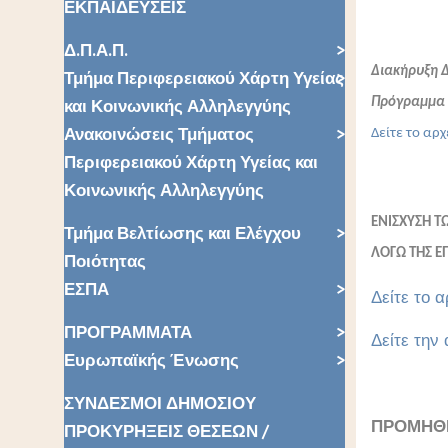
ΕΚΠΑΙΔΕΥΣΕΙΣ
Δ.Π.Α.Π.
Διακήρυξη 
Τμήμα Περιφερειακού Χάρτη Υγείας
και Κοινωνικής Αλληλεγγύης
Πρόγραμμα 
Ανακοινώσεις Τμήματος
Δείτε το αρχ
Περιφερειακού Χάρτη Υγείας και
Κοινωνικής Αλληλεγγύης
ΕΝΙΣΧΥΣΗ Τ
Τμήμα Βελτίωσης και Ελέγχου
ΛΟΓΩ ΤΗΣ Ε
Ποιότητας
ΕΣΠΑ
Δείτε το α
ΠΡΟΓΡΑΜΜΑΤΑ
Δείτε την 
Ευρωπαϊκής Ένωσης
ΣΥΝΔΕΣΜΟΙ ΔΗΜΟΣΙΟΥ
ΠΡΟΜΗΘΕ
ΠΡΟΚΥΡΗΞΕΙΣ ΘΕΣΕΩΝ /