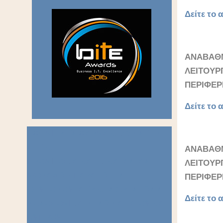
Δείτε το α
ΑΝΑΒΑΘ
ΛΕΙΤΟΥ
ΠΕΡΙΦΕΡΕ
Δείτε το α
ΕΦΗΜΕΡΙΕΣ ΦΑΡΜΑΚΕΙΩΝ ΣΤΗΝ
ΑΤΤΙΚΗ
ΑΝΑΒΑΘΜ
ΠΡΟΜΗΘΕΙΑ ΚΑΙ ΕΓΚΑΤΑΣΤΑΣΗ
ΛΕΙΤΟΥΡ
ΜΟΝΑΔΩΝ ΠΑΡΑΓΩΓΗΣ
ΠΕΡΙΦΕΡΕ
ΟΞΥΓΟΝΟΥ ΙΑΤΡΙΚΗΣ ΧΡΗΣΕΩΣ ΣΕ
Δείτε το α
ΝΟΣΟΚΟΜΕΙΑ ΝΗΣΩΝ ΑΙΓΑΙΟΥ ΚΑΙ
ΚΥΠΡΟΥ