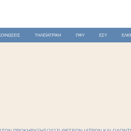
ΚΟΙΝΩΣΕΙΣ
ΤΗΛΕΪΑΤΡΙΚΗ
ΠΦΥ
ΕΣΥ
ΕΛΚ
ΑΤΩΝ ΠΡΟΚΗΡΥΞΗΣ(2023) ΘΕΣΕΩΝ ΙΑΤΡΩΝ ΚΑΙ ΟΔΟΝΤΙ