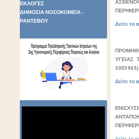
ΑΣΘΕΝΟΦ
ΕΚΛΟΓΕΣ
ΠΕΡΙΦΕΡΕ
ΔΗΜΟΣΙΑ ΝΟΣΟΚΟΜΕΙΑ -
ΡΑΝΤΕΒΟΥ
Δείτε το α
ΠΡΟΜΗΘΕ
ΥΓΕΙΑΣ 
5003965)
Δείτε το α
ΕΝΙΣΧΥΣ
ΑΝΤΑΠΟΚ
ΠΕΡΙΦΕΡΕ
Δείτε το α