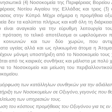
νησιωτικά (4) Νοσοκομεία της Περιφέρειας Βορείου 
φέρειας Νοτίου Αιγαίου της Ελλάδας και τρεις (3) 
τασεις στην Κύπρό. Μέχρι σήμερα η προμήθεια οξ
ία δεν τα καλύπτει πλήρως και καθ όλη τη διάρκεια
υ είναι αναγκαίο για την εύρυθμη λειτουργία το
 πρόταση το τελικό αποτέλεσμα οι ωφελούμενοι π
ν κοινωνιών και των δύο χωρών, που αντιμ
τα υγείας αλλά και ως ηλικιωμένα άτομα η Άτομα 
έχουν μόνιμη υποστήριξη από το Νοσοκομείο τους 
άται από τις καιρικές συνθήκες και μάλιστα με πολύ
ια το Νοσοκομείο και μείωση του περιβαλλοντικού
κομείου.
αμόρφωση των κατάλληλων συνθηκών για την αδιάλει
ήριξη των Νοσοκομείων σε Οξυγόνο, γεγονός που θα
ελτίωση των υπηρεσιών τους.
ωση του κόστους προμήθειας του Οξυγόνου για τις εν