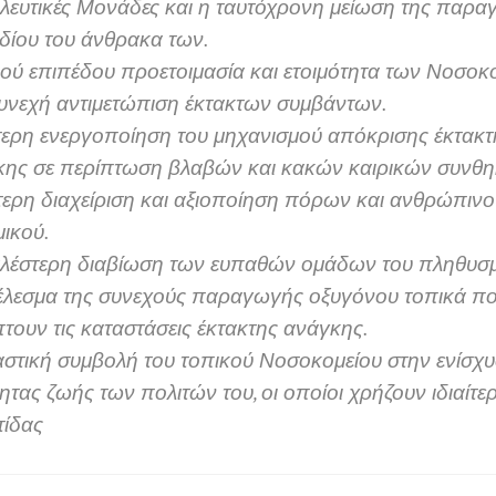
ευτικές Μονάδες και η ταυτόχρονη μείωση της παρ
ιδίου του άνθρακα των.
ύ επιπέδου προετοιμασία και ετοιμότητα των Νοσοκο
υνεχή αντιμετώπιση έκτακτων συμβάντων.
ερη ενεργοποίηση του μηχανισμού απόκρισης έκτακτ
κης σε περίπτωση βλαβών και κακών καιρικών συνθ
ερη διαχείριση και αξιοποίηση πόρων και ανθρώπινο
ικού.
λέστερη διαβίωση των ευπαθών ομάδων του πληθυσ
έλεσμα της συνεχούς παραγωγής οξυγόνου τοπικά π
τουν τις καταστάσεις έκτακτης ανάγκης.
στική συμβολή του τοπικού Νοσοκομείου στην ενίσχυ
ητας ζωής των πολιτών του, οι οποίοι χρήζουν ιδιαίτε
τίδας