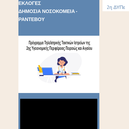
ΕΚΛΟΓΕΣ
2η ΔΥΠε
ΔΗΜΟΣΙΑ ΝΟΣΟΚΟΜΕΙΑ -
ΡΑΝΤΕΒΟΥ