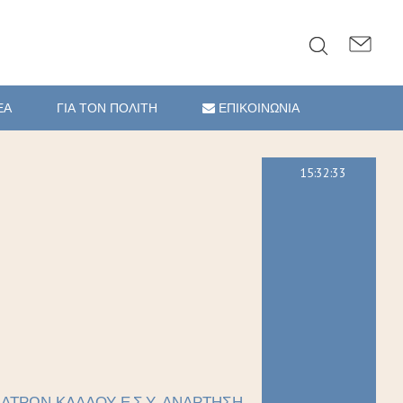
ΕΑ
ΓΙΑ ΤΟΝ ΠΟΛΙΤΗ
ΕΠΙΚΟΙΝΩΝΙΑ
15:32:34
ΑΤΡΩΝ ΚΛΑΔΟΥ Ε.Σ.Υ. ΑΝΑΡΤΗΣΗ