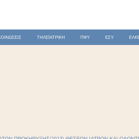
ΚΟΙΝΩΣΕΙΣ
ΤΗΛΕΪΑΤΡΙΚΗ
ΠΦΥ
ΕΣΥ
ΕΛΚ
ΑΤΩΝ ΠΡΟΚΗΡΥΞΗΣ(2023) ΘΕΣΕΩΝ ΙΑΤΡΩΝ ΚΑΙ ΟΔΟΝΤΙ