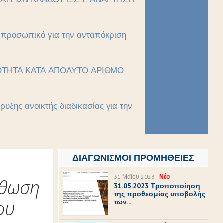
ό προσωπικό για την ανταπόκριση
ΙΚΟΤΗΤΑ ΚΑΤΑ ΑΠΟΛΥΤΟ ΑΡΙΘΜΟ
υξης ανοικτής διαδικασίας για την
ΔΙΑΓΩΝΙΣΜΟΊ ΠΡΟΜΉΘΕΙΕΣ
31 Μαΐου 2023
Νέο
σθωση
31.05.2023 Τροποποίηση
της προθεσμίας υποβολής
ου
των...