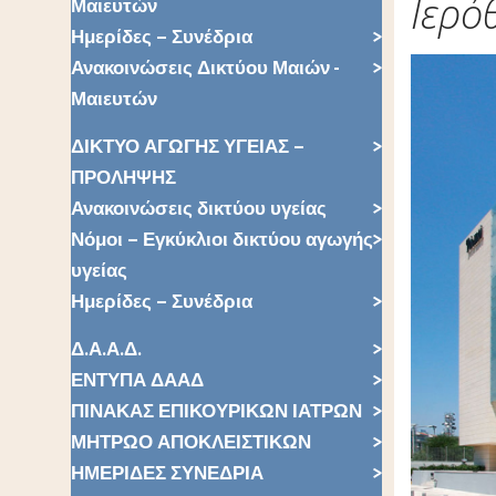
Ιερό
Μαιευτών
Ημερίδες – Συνέδρια
Ανακοινώσεις Δικτύου Μαιών -
Μαιευτών
ΔΙΚΤΥΟ ΑΓΩΓΗΣ ΥΓΕΙΑΣ –
ΠΡΟΛΗΨΗΣ
Ανακοινώσεις δικτύου υγείας
Νόμοι – Εγκύκλιοι δικτύου αγωγής
υγείας
Ημερίδες – Συνέδρια
Δ.Α.Α.Δ.
ΕΝΤΥΠΑ ΔΑΑΔ
ΠΙΝΑΚΑΣ ΕΠΙΚΟΥΡΙΚΩΝ ΙΑΤΡΩΝ
ΜΗΤΡΩΟ ΑΠΟΚΛΕΙΣΤΙΚΩΝ
ΗΜΕΡΙΔΕΣ ΣΥΝΕΔΡΙΑ