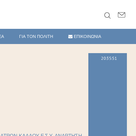
ΕΑ
ΓΙΑ ΤΟΝ ΠΟΛΙΤΗ
ΕΠΙΚΟΙΝΩΝΙΑ
20:35:52
ΑΤΡΩΝ ΚΛΑΔΟΥ Ε.Σ.Υ. ΑΝΑΡΤΗΣΗ