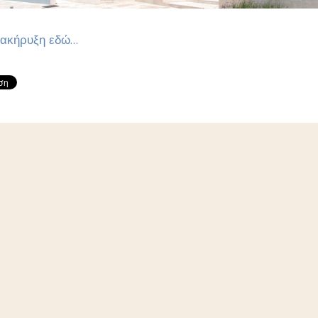
ιακήρυξη εδώ...