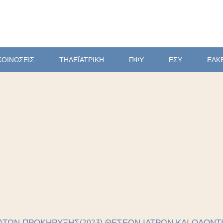
ΚΟΙΝΩΣΕΙΣ
ΤΗΛΕΪΑΤΡΙΚΗ
ΠΦΥ
ΕΣΥ
ΕΛΚ
ΑΤΩΝ ΠΡΟΚΗΡΥΞΗΣ(2023) ΘΕΣΕΩΝ ΙΑΤΡΩΝ ΚΑΙ ΟΔΟΝΤΙ