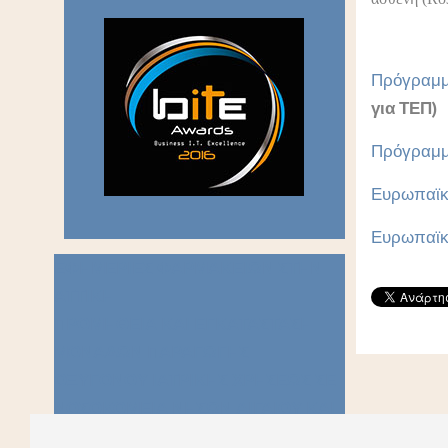
Πρόγραμμα
για ΤΕΠ)
Πρόγραμμα
Ευρωπαϊκ
Ευρωπαϊκ
ΕΦΗΜΕΡΙΕΣ ΦΑΡΜΑΚΕΙΩΝ ΣΤΗΝ
ΑΤΤΙΚΗ
ΠΡΟΜΗΘΕΙΑ ΚΑΙ ΕΓΚΑΤΑΣΤΑΣΗ
ΜΟΝΑΔΩΝ ΠΑΡΑΓΩΓΗΣ
ΟΞΥΓΟΝΟΥ ΙΑΤΡΙΚΗΣ ΧΡΗΣΕΩΣ ΣΕ
ΝΟΣΟΚΟΜΕΙΑ ΝΗΣΩΝ ΑΙΓΑΙΟΥ ΚΑΙ
ΚΥΠΡΟΥ