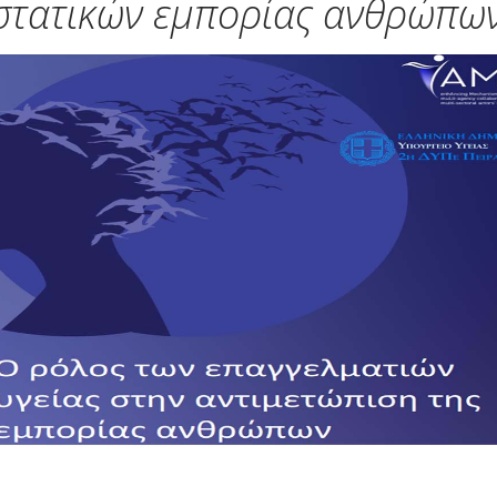
στατικών εμπορίας ανθρώπω