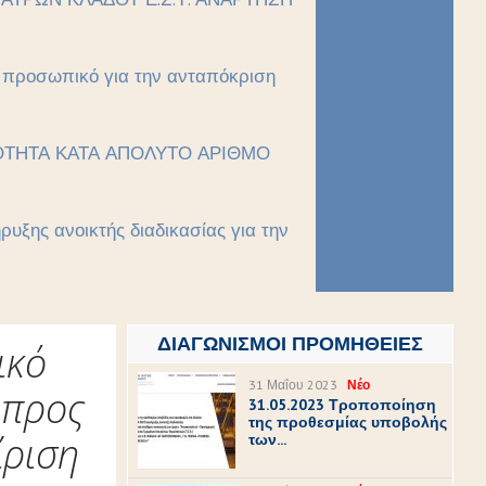
ό προσωπικό για την ανταπόκριση
ΙΚΟΤΗΤΑ ΚΑΤΑ ΑΠΟΛΥΤΟ ΑΡΙΘΜΟ
υξης ανοικτής διαδικασίας για την
ΔΙΑΓΩΝΙΣΜΟΊ ΠΡΟΜΉΘΕΙΕΣ
ικό
31 Μαΐου 2023
Νέο
 προς
31.05.2023 Τροποποίηση
της προθεσμίας υποβολής
ίριση
των...