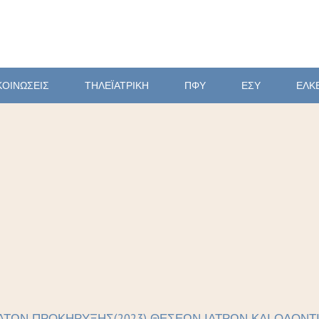
ΚΟΙΝΩΣΕΙΣ
ΤΗΛΕΪΑΤΡΙΚΗ
ΠΦΥ
ΕΣΥ
ΕΛΚ
ΑΤΩΝ ΠΡΟΚΗΡΥΞΗΣ(2023) ΘΕΣΕΩΝ ΙΑΤΡΩΝ ΚΑΙ ΟΔΟΝΤΙ