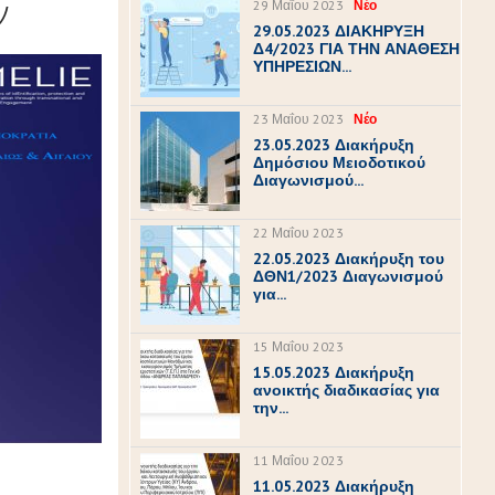
ν
29 Μαΐου 2023
Νέο
29.05.2023 ΔΙΑΚΗΡΥΞΗ
Δ4/2023 ΓΙΑ ΤΗΝ ΑΝΑΘΕΣΗ
ΥΠΗΡΕΣΙΩΝ...
23 Μαΐου 2023
Νέο
23.05.2023 Διακήρυξη
Δημόσιου Μειοδοτικού
Διαγωνισμού...
22 Μαΐου 2023
22.05.2023 Διακήρυξη του
ΔΘΝ1/2023 Διαγωνισμού
για...
15 Μαΐου 2023
15.05.2023 Διακήρυξη
ανοικτής διαδικασίας για
την...
11 Μαΐου 2023
11.05.2023 Διακήρυξη