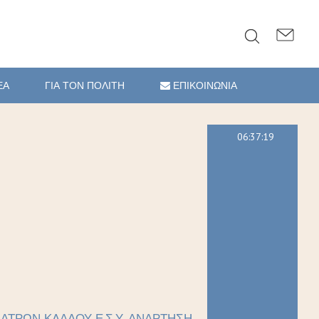
ΕΑ
ΓΙΑ ΤΟΝ ΠΟΛΙΤΗ
ΕΠΙΚΟΙΝΩΝΙΑ
06:37:20
ΑΤΡΩΝ ΚΛΑΔΟΥ Ε.Σ.Υ. ΑΝΑΡΤΗΣΗ